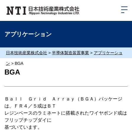
アプリケーション
日本技術産業株式会社
>
半導体製造装置事業
>
アプリケーショ
ン
>
BGA
BGA
Ｂａｌｌ Ｇｒｉｄ Ａｒｒａｙ（ＢＧＡ）パッケージ
は、ＦＲ４／５或はＢＴ
レジンベースのラミネートに搭載されたワイヤボンド或は
フリップチップダイに
基づいています。