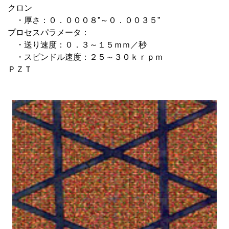
クロン
・厚さ：０．０００８”～０．００３５”
プロセスパラメータ：
・送り速度：０．３～１５ｍｍ／秒
・スピンドル速度：２５～３０ｋｒｐｍ
ＰＺＴ