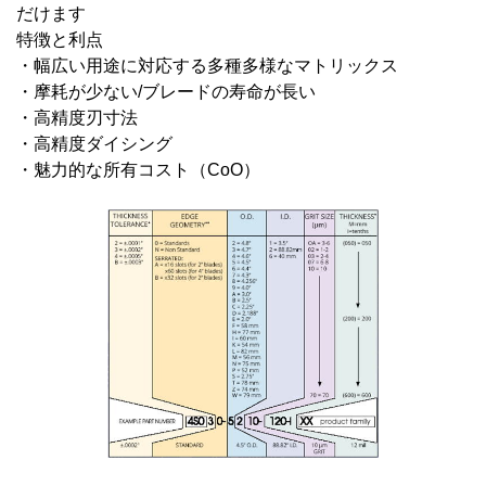
だけます
特徴と利点
・幅広い用途に対応する多種多様なマトリックス
・摩耗が少ない/ブレードの寿命が長い
・高精度刃寸法
・高精度ダイシング
・魅力的な所有コスト（CoO）