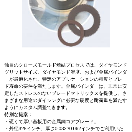
独自のクローズモールド焼結プロセスでは、ダイヤモンド
グリットサイズ、ダイヤモンド濃度、および金属バインダ
ーが最適化され、特定のアプリケーションの精度とブレー
ド寿命の要件を満たします。金属バインダーは、非常に安
定したストレスのないブレードマトリックスを提供し、さ
まざまな用途のダイシングに必要な硬度と耐荷重を満たす
ようにカスタム調整できます。
特別な提案：
・硬くて厚い基板用の金属鋼コアブレード。
・外径3?8インチ、厚さ0.032?0.062インチでご利用いた