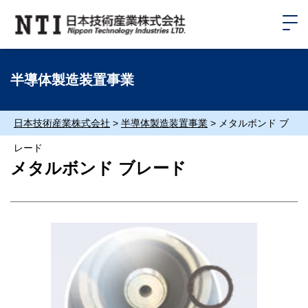
半導体製造装置事業
日本技術産業株式会社
>
半導体製造装置事業
>
メタルボンド ブ
レード
メタルボンド ブレード